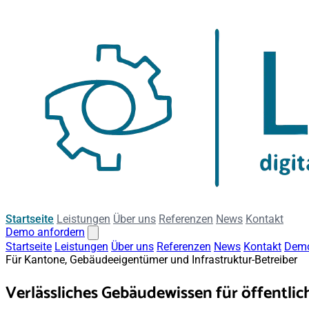
Startseite
Leistungen
Über uns
Referenzen
News
Kontakt
Demo anfordern
Startseite
Leistungen
Über uns
Referenzen
News
Kontakt
Demo
Für Kantone, Gebäudeeigentümer und Infrastruktur-Betreiber
Verlässliches Gebäudewissen für
öffentli