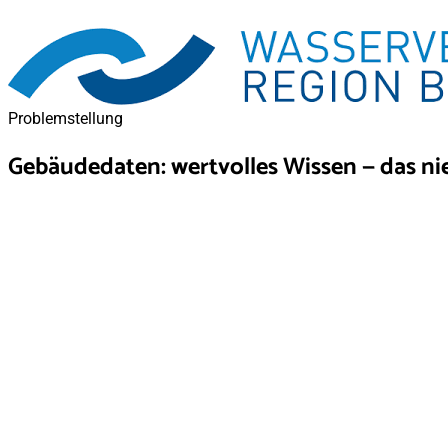
Problemstellung
Gebäudedaten: wertvolles Wissen — das n