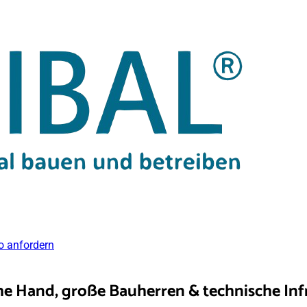
 anfordern
che Hand
, große Bauherren & technische Inf