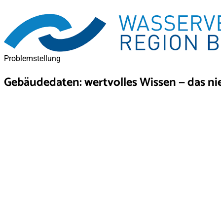
Problemstellung
Gebäudedaten: wertvolles Wissen — das n