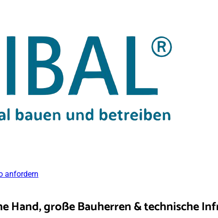
 anfordern
che Hand
, große Bauherren & technische Inf