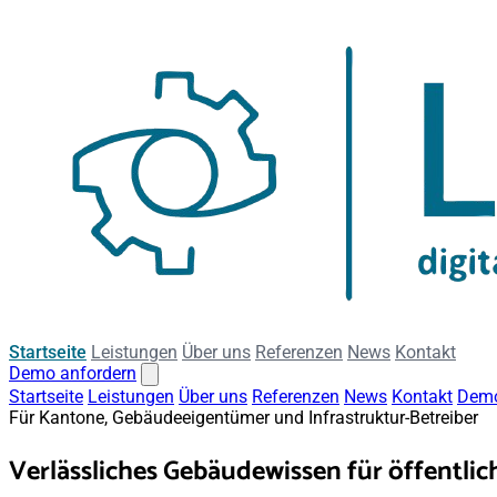
Startseite
Leistungen
Über uns
Referenzen
News
Kontakt
Demo anfordern
Startseite
Leistungen
Über uns
Referenzen
News
Kontakt
Demo
Für Kantone, Gebäudeeigentümer und Infrastruktur-Betreiber
Verlässliches Gebäudewissen für
öffentli